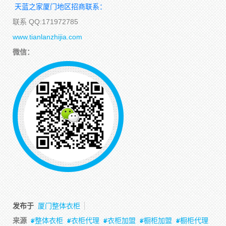
天蓝之家厦门地区招商联系：
联系 QQ:171972785
www.tianlanzhijia.com
微信：
发布于
厦门整体衣柜
来源
整体衣柜
衣柜代理
衣柜加盟
橱柜加盟
橱柜代理