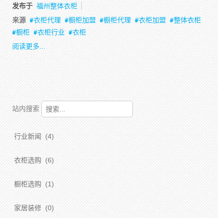
发布于
福州整体衣柜
来源
衣柜代理
橱柜加盟
橱柜代理
衣柜加盟
整体衣柜
橱柜
衣柜行业
衣柜
阅读更多...
站内搜索
行业新闻
(4)
衣柜选购
(6)
橱柜选购
(1)
家居装修
(0)