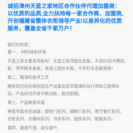
诚招漳州天蓝之家地区合作伙伴代理加盟商：
以优质的品质,全力扶持每一家合作商、加盟商,
开创福建省整体衣柜领导产业!以差异化的优质
服务，覆盖全省千家万户！
我们的优势：
第一、 材料绿色环保
天蓝之家主要采用板材：天蓝之家顶级生态板，大亚E0实木颗粒
板，零甲醛禾香板，免漆三层杉木板，千年杉生态板等等！
第二、精湛的技术工艺
拥有现代化的高科技生产设备及技艺精湛的设计师和工程师队
伍。产品研究开发不断创新，款式新颖。
第三、产品种类丰富
种类丰富多彩涵盖：壁柜门系列、隔断门系列、客厅餐厅系列、
衣柜系列、衣帽间系列、书房系列、厨房系列、配套系列。
第四、量身打造、品位提升