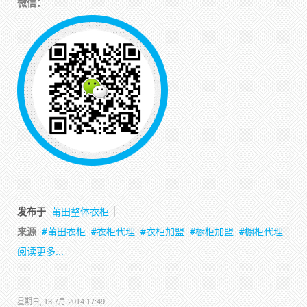
微信：
发布于
莆田整体衣柜
来源
莆田衣柜
衣柜代理
衣柜加盟
橱柜加盟
橱柜代理
阅读更多...
星期日, 13 7月 2014 17:49