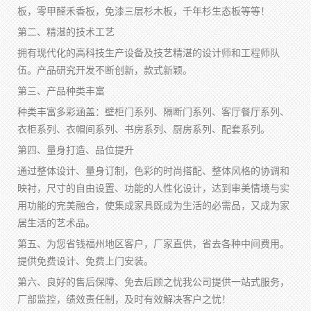
板，零甲醛禾香板，免漆三层杉木板，千年杉生态板等等！
第二、精湛的技术工艺
拥有现代化的高科技生产设备及技艺精湛的设计师和工程师队
伍。产品研究开发不断创新，款式新颖。
第三、产品种类丰富
种类丰富多彩涵盖：壁柜门系列、隔断门系列、客厅餐厅系列、
衣柜系列、衣帽间系列、书房系列、厨房系列、配套系列。
第四、量身打造、品位提升
通过整体设计、量身订制，色彩的时尚搭配、整体风格的协调和
映衬，尺寸的自由设置、功能的人性化设计，达到审美情境与实
用功能的完美融合，使集成家具既成为生活的必需品，又成为家
居生活的艺术品。
第五、为您省钱福州地区客户，厂家直供，省去各种中间费用。
提供免费设计、免费上门安装。
第六、良好的售后保障、免去后顾之忧我公司提供一站式服务，
厂部监控，绩效责任制，及时有效解决客户之忧！