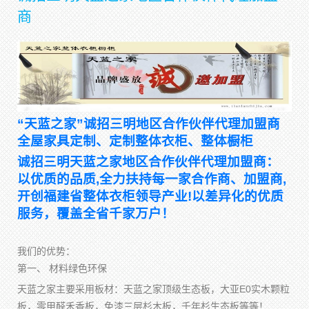
商
“天蓝之家”诚招三明地区合作伙伴代理加盟商
全屋家具定制、定制整体衣柜、整体橱柜
诚招三明天蓝之家地区合作伙伴代理加盟商：
以优质的品质,全力扶持每一家合作商、加盟商,
开创福建省整体衣柜领导产业!以差异化的优质
服务，覆盖全省千家万户！
我们的优势：
第一、 材料绿色环保
天蓝之家主要采用板材：天蓝之家顶级生态板，大亚E0实木颗粒
板，零甲醛禾香板，免漆三层杉木板，千年杉生态板等等！