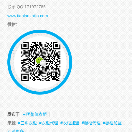
联系 QQ:171972785
www.tianlanzhijia.com
微信：
发布于
三明整体衣柜
来源
三明衣柜
衣柜代理
衣柜加盟
橱柜代理
橱柜加盟
阅读更多...