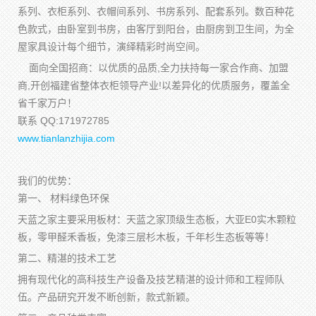
系列、衣柜系列、衣帽间系列、书房系列、配套系列。数百种花
色款式，由卧室到书房，由客厅到阳台，由厨房到卫生间，为全
屋家具设计每个细节，演绎精彩时尚空间。
面向全国招商：以优质的品质,全力扶持每一家合作商、加盟
商,开创福建省整体衣柜领导产业!以差异化的优质服务，覆盖全
省千家万户！
联系 QQ:171972785
www.tianlanzhijia.com
我们的优势：
第一、 材料绿色环保
天蓝之家主要采用板材：天蓝之家顶级生态板，大亚E0实木颗粒
板，零甲醛禾香板，免漆三层杉木板，千年杉生态板等等！
第二、精湛的技术工艺
拥有现代化的高科技生产设备及技艺精湛的设计师和工程师队
伍。产品研究开发不断创新，款式新颖。