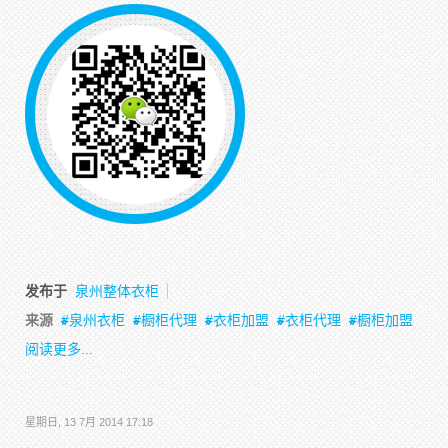
发布于
泉州整体衣柜
来源
泉州衣柜
橱柜代理
衣柜加盟
衣柜代理
橱柜加盟
阅读更多...
星期日, 13 7月 2014 17:18