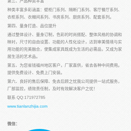
第三、产品种类丰富
种类丰富多彩涵盖：壁柜门系列、隔断门系列、客厅餐厅系列、
衣柜系列、衣帽间系列、书房系列、厨房系列、配套系列。
第四、量身打造、品位提升
通过整体设计、量身订制，色彩的时尚搭配、整体风格的协调和
映衬，尺寸的自由设置、功能的人性化设计，达到审美情境与实
用功能的完美融合，使集成家具既成为生活的必需品，又成为家
居生活的艺术品。
第五、为您省钱福州地区客户，厂家直供，省去各种中间费用。
提供免费设计、免费上门安装。
第六、良好的售后保障、免去后顾之忧我公司提供一站式服务，
厂部监控，绩效责任制，及时有效解决客户之忧！
联系 QQ:171972785
www.tianlanzhijia.com
微信：