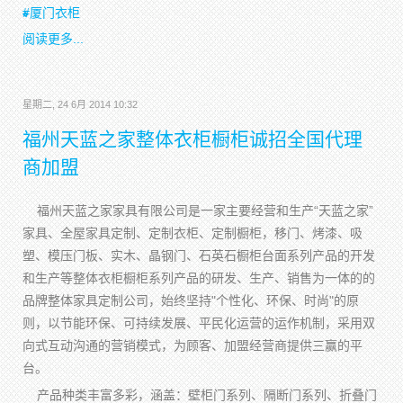
厦门衣柜
阅读更多...
星期二, 24 6月 2014 10:32
福州天蓝之家整体衣柜橱柜诚招全国代理
商加盟
福州天蓝之家家具有限公司是一家主要经营和生产“天蓝之家”
家具、全屋家具定制、定制衣柜、定制橱柜，移门、烤漆、吸
塑、模压门板、实木、晶钢门、石英石橱柜台面系列产品的开发
和生产等整体衣柜橱柜系列产品的研发、生产、销售为一体的的
品牌整体家具定制公司，始终坚持"个性化、环保、时尚"的原
则，以节能环保、可持续发展、平民化运营的运作机制，采用双
向式互动沟通的营销模式，为顾客、加盟经营商提供三赢的平
台。
产品种类丰富多彩，涵盖：壁柜门系列、隔断门系列、折叠门