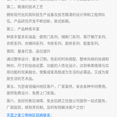
第二、精湛的技术工艺
拥有现代化的高科技生产设备及技艺精湛的设计师和工程师队
伍。产品研究开发不断创新，款式新颖。
第三、产品种类丰富
种类丰富多彩涵盖：壁柜门系列、隔断门系列、客厅餐厅系列、
衣柜系列、衣帽间系列、书房系列、厨房系列、配套系列。
第四、量身打造、品位提升
通过整体设计、量身订制，色彩的时尚搭配、整体风格的协调和
映衬，尺寸的自由设置、功能的人性化设计，达到审美情境与实
用功能的完美融合，使集成家具既成为生活的必需品，又成为家
居生活的艺术品。
第五、为您省钱福州地区客户，厂家直供，省去各种中间费用。
提供免费设计、免费上门安装。
第六、良好的售后保障、免去后顾之忧我公司提供一站式服务，
厂部监控，绩效责任制，及时有效解决客户之忧！
天蓝之家三明地区招商联系：