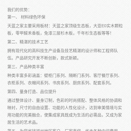
我们的优势：
第一、 材料绿色环保
天蓝之家主要采用板材：天蓝之家顶级生态板，大亚E0实木颗粒
板，零甲醛禾香板，免漆三层杉木板，千年杉生态板等等！
第二、精湛的技术工艺
拥有现代化的高科技生产设备及技艺精湛的设计师和工程师队
伍。产品研究开发不断创新，款式新颖。
第三、产品种类丰富
种类丰富多彩涵盖：壁柜门系列、隔断门系列、客厅餐厅系列、
衣柜系列、衣帽间系列、书房系列、厨房系列、配套系列。
第四、量身打造、品位提升
通过整体设计、量身订制，色彩的时尚搭配、整体风格的协调和
映衬，尺寸的自由设置、功能的人性化设计，达到审美情境与实
用功能的完美融合，使集成家具既成为生活的必需品，又成为家
居生活的艺术品。