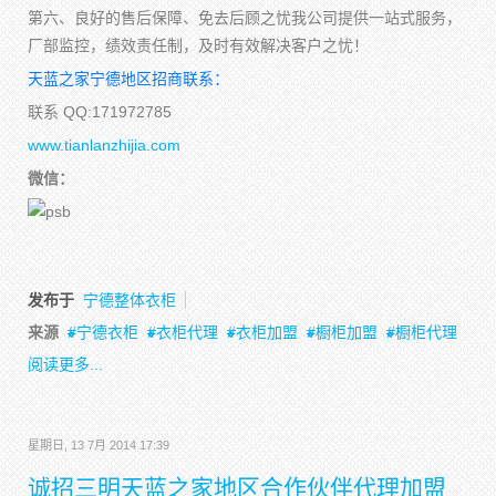
第六、良好的售后保障、免去后顾之忧我公司提供一站式服务，
厂部监控，绩效责任制，及时有效解决客户之忧！
天蓝之家宁德地区招商联系：
联系 QQ:171972785
www.tianlanzhijia.com
微信：
发布于
宁德整体衣柜
来源
宁德衣柜
衣柜代理
衣柜加盟
橱柜加盟
橱柜代理
阅读更多...
星期日, 13 7月 2014 17:39
诚招三明天蓝之家地区合作伙伴代理加盟