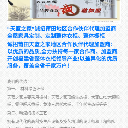
“天蓝之家”诚招莆田地区合作伙伴代理加盟商
全屋家具定制、定制整体衣柜、整体橱柜
诚招莆田天蓝之家地区合作伙伴代理加盟商：
以优质的品质,全力扶持每一家合作商、加盟商,
开创福建省整体衣柜领导产业!以差异化的优质
服务，覆盖全省千家万户！
我们的优势：
第一、 材料绿色环保
天蓝之家主要采用板材：天蓝之家顶级生态板，大亚E0实木颗粒
板，零甲醛禾香板，免漆三层杉木板，千年杉生态板等等！
第二、精湛的技术工艺
拥有现代化的高科技生产设备及技艺精湛的设计师和工程师队