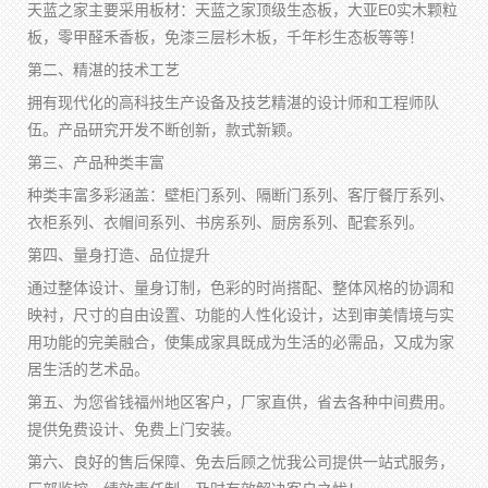
天蓝之家主要采用板材：天蓝之家顶级生态板，大亚E0实木颗粒
板，零甲醛禾香板，免漆三层杉木板，千年杉生态板等等！
第二、精湛的技术工艺
拥有现代化的高科技生产设备及技艺精湛的设计师和工程师队
伍。产品研究开发不断创新，款式新颖。
第三、产品种类丰富
种类丰富多彩涵盖：壁柜门系列、隔断门系列、客厅餐厅系列、
衣柜系列、衣帽间系列、书房系列、厨房系列、配套系列。
第四、量身打造、品位提升
通过整体设计、量身订制，色彩的时尚搭配、整体风格的协调和
映衬，尺寸的自由设置、功能的人性化设计，达到审美情境与实
用功能的完美融合，使集成家具既成为生活的必需品，又成为家
居生活的艺术品。
第五、为您省钱福州地区客户，厂家直供，省去各种中间费用。
提供免费设计、免费上门安装。
第六、良好的售后保障、免去后顾之忧我公司提供一站式服务，