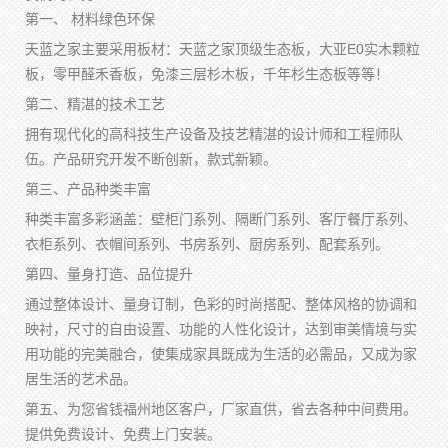
第一、 材料绿色环保
天蓝之家主要采用板材：天蓝之家顶级生态板，大亚E0实木颗粒
板，零甲醛禾香板，免漆三层杉木板，千年杉生态板等等！
第二、精湛的技术工艺
拥有现代化的高科技生产设备及技艺精湛的设计师和工程师队
伍。产品研究开发不断创新，款式新颖。
第三、产品种类丰富
种类丰富多彩涵盖：壁柜门系列、隔断门系列、客厅餐厅系列、
衣柜系列、衣帽间系列、书房系列、厨房系列、配套系列。
第四、量身打造、品位提升
通过整体设计、量身订制，色彩的时尚搭配、整体风格的协调和
映衬，尺寸的自由设置、功能的人性化设计，达到审美情境与实
用功能的完美融合，使集成家具既成为生活的必需品，又成为家
居生活的艺术品。
第五、为您省钱福州地区客户，厂家直供，省去各种中间费用。
提供免费设计、免费上门安装。