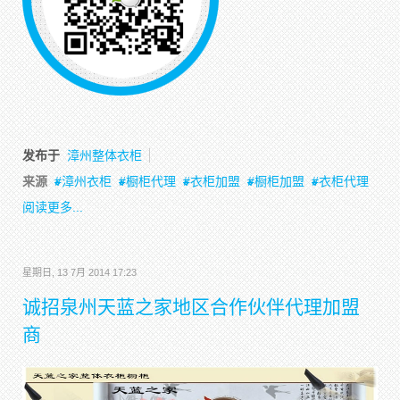
发布于
漳州整体衣柜
来源
漳州衣柜
橱柜代理
衣柜加盟
橱柜加盟
衣柜代理
阅读更多...
星期日, 13 7月 2014 17:23
诚招泉州天蓝之家地区合作伙伴代理加盟
商