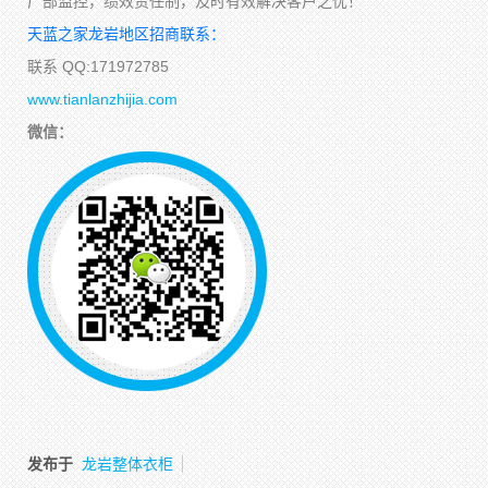
厂部监控，绩效责任制，及时有效解决客户之忧！
天蓝之家龙岩地区招商联系：
联系 QQ:171972785
www.tianlanzhijia.com
微信：
发布于
龙岩整体衣柜