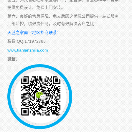
第五、为您省钱福州地区客户，厂家直供，省去各种中间费用。
提供免费设计、免费上门安装。
第六、良好的售后保障、免去后顾之忧我公司提供一站式服务，
厂部监控，绩效责任制，及时有效解决客户之忧！
天蓝之家南平地区招商联系：
联系 QQ:171972785
www.tianlanzhijia.com
微信：