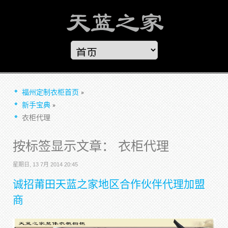
福州定制衣柜首页
新手宝典
衣柜代理
按标签显示文章： 衣柜代理
星期日, 13 7月 2014 20:45
诚招莆田天蓝之家地区合作伙伴代理加盟
商