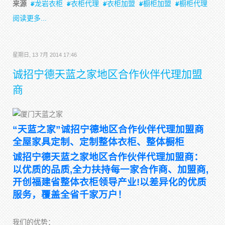
来源
龙岩衣柜
衣柜代理
衣柜加盟
橱柜加盟
橱柜代理
阅读更多...
星期日, 13 7月 2014 17:46
诚招宁德天蓝之家地区合作伙伴代理加盟
商
“天蓝之家”诚招宁德地区合作伙伴代理加盟商
全屋家具定制、定制整体衣柜、整体橱柜
诚招宁德天蓝之家地区合作伙伴代理加盟商：
以优质的品质,全力扶持每一家合作商、加盟商,
开创福建省整体衣柜领导产业!以差异化的优质
服务，覆盖全省千家万户！
我们的优势：