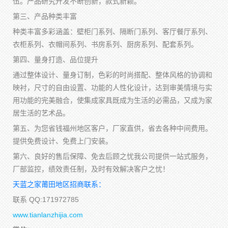
伍。产品研究开发不断创新，款式新颖。
第三、产品种类丰富
种类丰富多彩涵盖：壁柜门系列、隔断门系列、客厅餐厅系列、
衣柜系列、衣帽间系列、书房系列、厨房系列、配套系列。
第四、量身打造、品位提升
通过整体设计、量身订制，色彩的时尚搭配、整体风格的协调和
映衬，尺寸的自由设置、功能的人性化设计，达到审美情境与实
用功能的完美融合，使集成家具既成为生活的必需品，又成为家
居生活的艺术品。
第五、为您省钱福州地区客户，厂家直供，省去各种中间费用。
提供免费设计、免费上门安装。
第六、良好的售后保障、免去后顾之忧我公司提供一站式服务，
厂部监控，绩效责任制，及时有效解决客户之忧！
天蓝之家莆田地区招商联系：
联系 QQ:171972785
www.tianlanzhijia.com