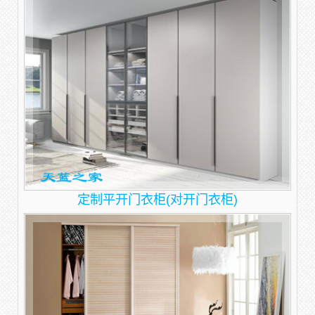
定制平开门衣柜(对开门衣柜)