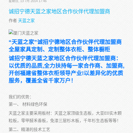
星期日, 13 7月 2014 17:46
诚招宁德天蓝之家地区合作伙伴代理加盟商
作者
天蓝之家
“天蓝之家”诚招宁德地区合作伙伴代理加盟商
全屋家具定制、定制整体衣柜、整体橱柜
诚招宁德天蓝之家地区合作伙伴代理加盟商：
以优质的品质,全力扶持每一家合作商、加盟商,
开创福建省整体衣柜领导产业!以差异化的优质
服务，覆盖全省千家万户！
我们的优势：
第一、 材料绿色环保
天蓝之家主要采用板材：天蓝之家顶级生态板，大亚E0实木颗
粒板，零甲醛禾香板，免漆三层杉木板，千年杉生态板等等！
第二、精湛的技术工艺