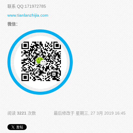
联系 QQ:171972785
www.tianlanzhijia.com
微信：
阅读
3221
次数
最后修改于 星期三, 27 3月 2019 16:45