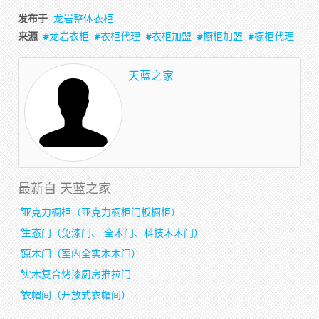
发布于
龙岩整体衣柜
来源
龙岩衣柜
衣柜代理
衣柜加盟
橱柜加盟
橱柜代理
天蓝之家
最新自 天蓝之家
亚克力橱柜（亚克力橱柜门板橱柜）
生态门（免漆门、 全木门、科技木木门）
原木门（室内全实木木门）
实木复合烤漆厨房推拉门
衣帽间（开放式衣帽间）