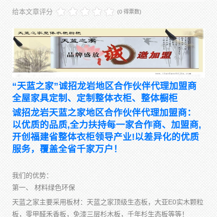
给本文章评分
(0 得票数)
“天蓝之家”诚招龙岩地区合作伙伴代理加盟商
全屋家具定制、定制整体衣柜、整体橱柜
诚招龙岩天蓝之家地区合作伙伴代理加盟商：
以优质的品质,全力扶持每一家合作商、加盟商,
开创福建省整体衣柜领导产业!以差异化的优质
服务，覆盖全省千家万户！
我们的优势：
第一、 材料绿色环保
天蓝之家主要采用板材：天蓝之家顶级生态板，大亚E0实木颗粒
板，零甲醛禾香板，免漆三层杉木板，千年杉生态板等等！