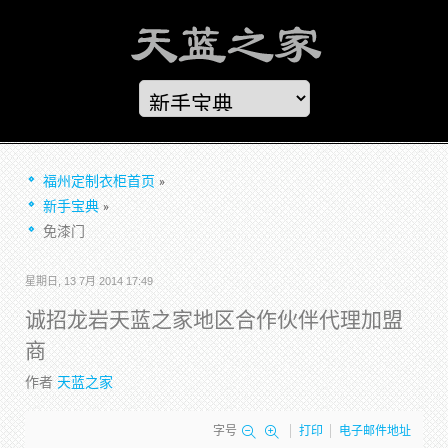
福州定制衣柜首页
新手宝典
免漆门
星期日, 13 7月 2014 17:49
诚招龙岩天蓝之家地区合作伙伴代理加盟
商
作者
天蓝之家
字号
打印
电子邮件地址