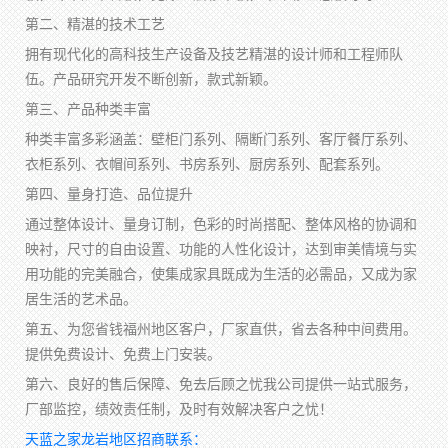
第二、精湛的技术工艺
拥有现代化的高科技生产设备及技艺精湛的设计师和工程师队
伍。产品研究开发不断创新，款式新颖。
第三、产品种类丰富
种类丰富多彩涵盖：壁柜门系列、隔断门系列、客厅餐厅系列、
衣柜系列、衣帽间系列、书房系列、厨房系列、配套系列。
第四、量身打造、品位提升
通过整体设计、量身订制，色彩的时尚搭配、整体风格的协调和
映衬，尺寸的自由设置、功能的人性化设计，达到审美情境与实
用功能的完美融合，使集成家具既成为生活的必需品，又成为家
居生活的艺术品。
第五、为您省钱福州地区客户，厂家直供，省去各种中间费用。
提供免费设计、免费上门安装。
第六、良好的售后保障、免去后顾之忧我公司提供一站式服务，
厂部监控，绩效责任制，及时有效解决客户之忧！
天蓝之家龙岩地区招商联系：