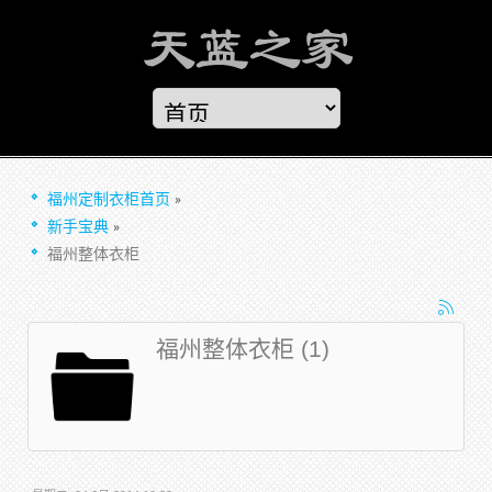
福州定制衣柜首页
新手宝典
福州整体衣柜
福州整体衣柜 (1)