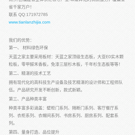
省千家万户！
联系 QQ:171972785
www.tianlanzhijia.com
我们的优势：
第一、 材料绿色环保
天蓝之家主要采用板材：天蓝之家顶级生态板，大亚E0实木颗
粒板，零甲醛禾香板，免漆三层杉木板，千年杉生态板等等！
第二、精湛的技术工艺
拥有现代化的高科技生产设备及技艺精湛的设计师和工程师队
伍。产品研究开发不断创新，款式新颖。
第三、产品种类丰富
种类丰富多彩涵盖：壁柜门系列、隔断门系列、客厅餐厅系
列、衣柜系列、衣帽间系列、书房系列、厨房系列、配套系
列。
第四、量身打造、品位提升