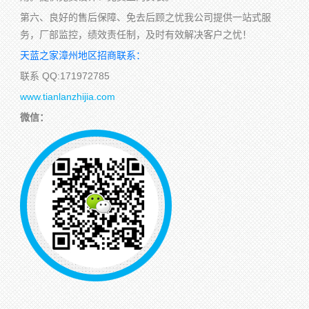
第六、良好的售后保障、免去后顾之忧我公司提供一站式服
务，厂部监控，绩效责任制，及时有效解决客户之忧！
天蓝之家漳州地区招商联系：
联系 QQ:171972785
www.tianlanzhijia.com
微信：