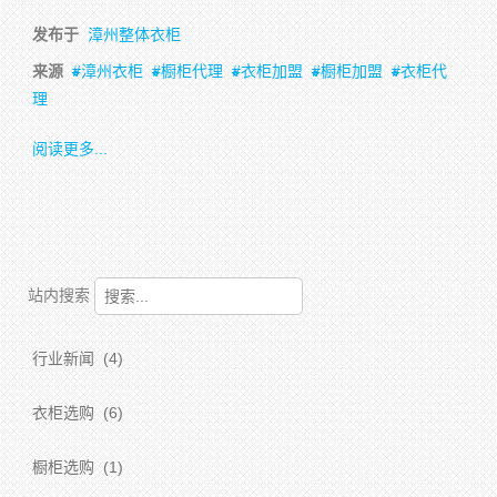
发布于
漳州整体衣柜
来源
漳州衣柜
橱柜代理
衣柜加盟
橱柜加盟
衣柜代
理
阅读更多...
站内搜索
行业新闻
(4)
衣柜选购
(6)
橱柜选购
(1)