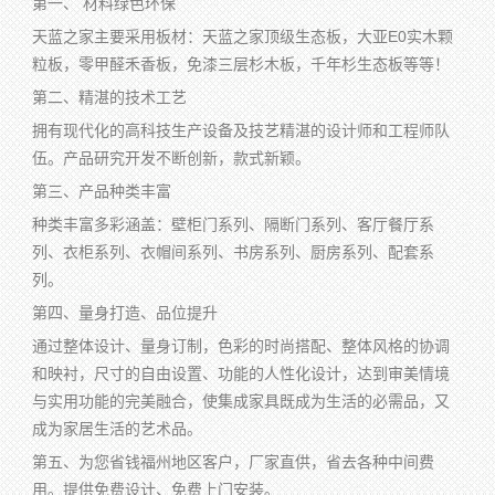
第一、 材料绿色环保
天蓝之家主要采用板材：天蓝之家顶级生态板，大亚E0实木颗
粒板，零甲醛禾香板，免漆三层杉木板，千年杉生态板等等！
第二、精湛的技术工艺
拥有现代化的高科技生产设备及技艺精湛的设计师和工程师队
伍。产品研究开发不断创新，款式新颖。
第三、产品种类丰富
种类丰富多彩涵盖：壁柜门系列、隔断门系列、客厅餐厅系
列、衣柜系列、衣帽间系列、书房系列、厨房系列、配套系
列。
第四、量身打造、品位提升
通过整体设计、量身订制，色彩的时尚搭配、整体风格的协调
和映衬，尺寸的自由设置、功能的人性化设计，达到审美情境
与实用功能的完美融合，使集成家具既成为生活的必需品，又
成为家居生活的艺术品。
第五、为您省钱福州地区客户，厂家直供，省去各种中间费
用。提供免费设计、免费上门安装。