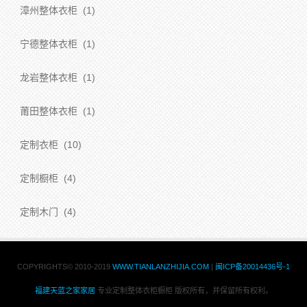
漳州整体衣柜
(1)
宁德整体衣柜
(1)
龙岩整体衣柜
(1)
莆田整体衣柜
(1)
定制衣柜
(10)
定制橱柜
(4)
定制木门
(4)
COPYRIGHTS© 2010-2019
WWW.TIANLANZHIJIA.COM
|
闽ICP备20014436号-1
福建天蓝之家家居
专业定制整体衣柜橱柜 版权所有，并保留所有权利。