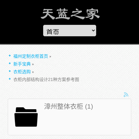
福州定制衣柜首页
新手宝典
衣柜选购
衣柜内部结构设计21种方案参考图
漳州整体衣柜 (1)