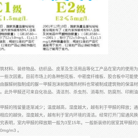
筑材料、装修物品、纺织品、皮革及生活用品等化工产品在室内的使用为
一些次因素。目前市场上的各种刨花板、中密度纤维板、胶合板中可能使
由脲醛树脂制成的脲一甲醛泡沫树脂隔热材料也常被制成建筑物的保温材
。此外甲醛还可来自化妆品、清洁剂、杀虫剂、消毒剂、防腐剂、印刷油
甲醛的残留量逐渐减少；温度越高，湿度越大，越有利于甲醛的释放；通
相应的越快，湿度越大，越有利于室内环境的清洁。经常打开门窑通风换
究表明，室内甲醛的释放期一般为3至15年。一般新装修的居室其甲醛的
mg/m3 。