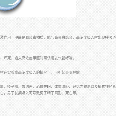
激作用，甲醛是原浆毒物质，能与高蛋白结合、高浓度吸入时出现呼吸道
、坏死，吸入高浓度甲醛时可诱发支气管哮喘。
物在实验室高浓度吸入的情况下，可引起鼻咽肿瘤。
痛、嗓子痛、胃纳差、心悸失眠、体重减轻、记忆力减退以及植物神经紊
亡，男子长期吸入可导致男子精子畸形、死亡等。