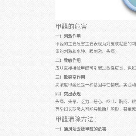
甲醛的危害
一）刺激作用
甲醛的主要危害主要表现为对皮肤黏膜的刺
重的刺激和水肿、眼刺激、头痛。
二）致敏作用
皮肤直接接触甲醛可引起过敏性皮炎、色斑
三）致突变作用
高浓度甲醛还是一种基因毒性物质。实验动
四）突出表现
头痛、头晕、乏力、恶心、呕吐、胸闷、眼
等孕妇长期吸入可能导致胎儿畸形，甚至死
甲醛清除方法：
一）通风法去除甲醛的危害