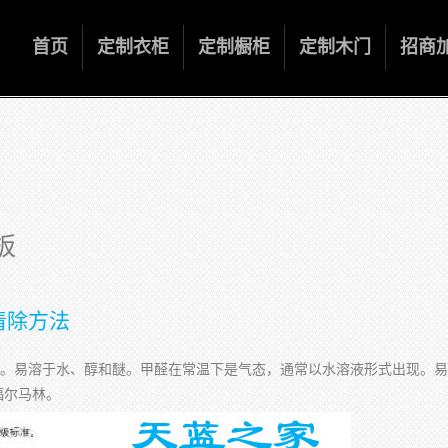
首页
定制衣柜
定制橱柜
定制木门
招商
板
清除方法
。易溶于水、醇和醚。甲醛在常温下是气态，通常以水溶液形式出现。易
福尔马林。