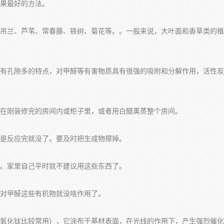
果最好的方法。
吊兰、芦苇、常春藤、铁树、菊花等。。一般来说，大叶面和香草类的植
有孔隙多的特点，对甲醛等有害物质具有很强的吸附和分解作用，活性炭
在刚装修完的房间内或柜子里，或者用白醋熏蒸整个房间。
是反应完就没了。要及时把生成物擦掉。
。家里自己平时就不建议用这些东西了。
对甲醛这些有机物就没啥作用了。
氧化钛比较常用），它涂布于基材表面，在光线的作用下，产生强烈催化