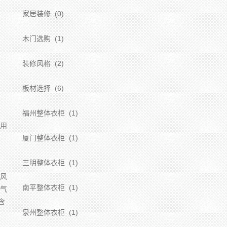
家居装修
(0)
木门选购
(1)
装修风格
(2)
板材选择
(6)
福州整体衣柜
(1)
用
厦门整体衣柜
(1)
三明整体衣柜
(1)
风
南平整体衣柜
(1)
气
含
泉州整体衣柜
(1)