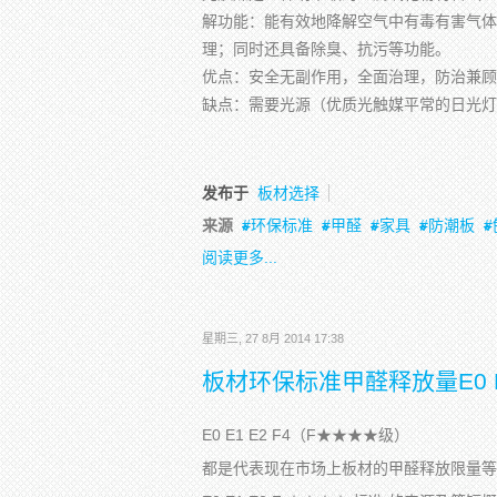
解功能：能有效地降解空气中有毒有害气体
理；同时还具备除臭、抗污等功能。
优点：安全无副作用，全面治理，防治兼顾
缺点：需要光源（优质光触媒平常的日光灯
发布于
板材选择
来源
环保标准
甲醛
家具
防潮板
阅读更多...
星期三, 27 8月 2014 17:38
板材环保标准甲醛释放量E0 E
E0 E1 E2 F4（F★★★★级）
都是代表现在市场上板材的甲醛释放限量等