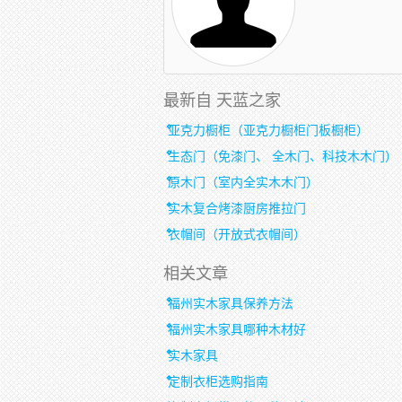
最新自 天蓝之家
亚克力橱柜（亚克力橱柜门板橱柜）
生态门（免漆门、 全木门、科技木木门）
原木门（室内全实木木门）
实木复合烤漆厨房推拉门
衣帽间（开放式衣帽间）
相关文章
福州实木家具保养方法
福州实木家具哪种木材好
实木家具
定制衣柜选购指南