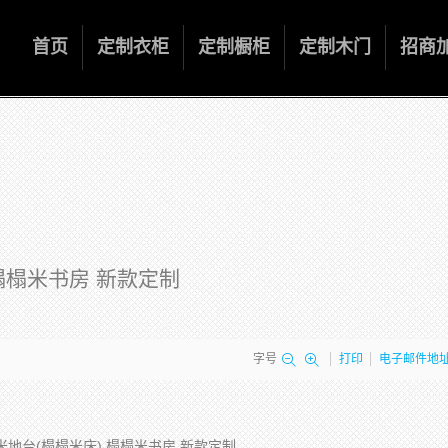
首页
定制衣柜
定制橱柜
定制木门
招商
榻榻米书房 新款定制
字号
打印
电子邮件地
地台(榻榻米床) 榻榻米书房 新款定制