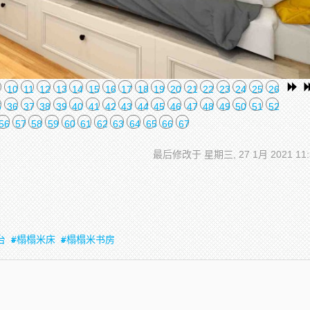
10
11
12
13
14
15
16
17
18
19
20
21
22
23
24
25
26
5
36
37
38
39
40
41
42
43
44
45
46
47
48
49
50
51
52
56
57
58
59
60
61
62
63
64
65
66
67
最后修改于 星期三, 27 1月 2021 11:
台
榻榻米床
榻榻米书房