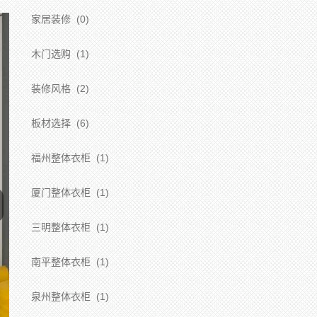
家居装修
(0)
木门选购
(1)
装修风格
(2)
板材选择
(6)
福州整体衣柜
(1)
厦门整体衣柜
(1)
三明整体衣柜
(1)
南平整体衣柜
(1)
泉州整体衣柜
(1)